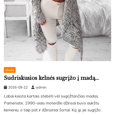
Mada
Sudriskusios kelnės sugrįžo į madą…
2016-09-22
admin
Labai keista kartais stebėti vėl sugrįžtančias madas.
Pamenate, 1990-siais moteriški džinsai buvo aukštu
liemeniu, o taip pat ir džinsiniai šortai. Ką gi, jie sugrįžo.