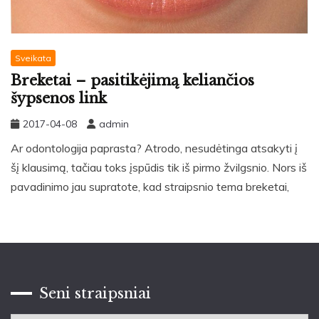
Sveikata
Breketai – pasitikėjimą keliančios
šypsenos link
2017-04-08
admin
Ar odontologija paprasta? Atrodo, nesudėtinga atsakyti į
šį klausimą, tačiau toks įspūdis tik iš pirmo žvilgsnio. Nors iš
pavadinimo jau supratote, kad straipsnio tema breketai,
Seni straipsniai