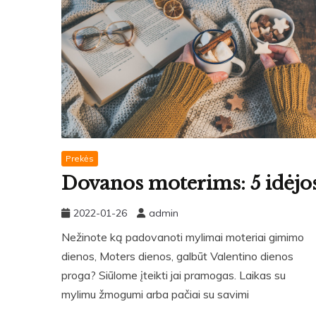
Prekės
Dovanos moterims: 5 idėjo
2022-01-26
admin
Nežinote ką padovanoti mylimai moteriai gimimo
dienos, Moters dienos, galbūt Valentino dienos
proga? Siūlome įteikti jai pramogas. Laikas su
mylimu žmogumi arba pačiai su savimi