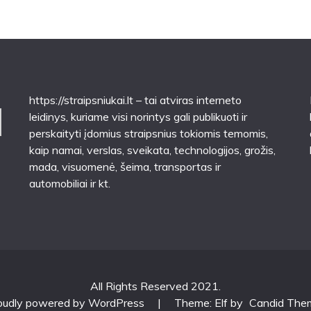
https://straipsniukai.lt
– tai atviras interneto
leidinys, kuriame visi norintys gali publikuoti ir
perskaityti įdomius straipsnius tokiomis temomis,
kaip namai, verslas, sveikata, technologijos, grožis,
mada, visuomenė, šeima, transportas ir
automobiliai ir kt.
All Rights Reserved 2021.
oudly powered by WordPress
|
Theme: Elf by
Candid The