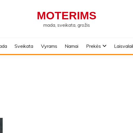
MOTERIMS
mada, sveikata, grožis
ada
Sveikata
Vyrams
Namai
Prekės
Laisvalai