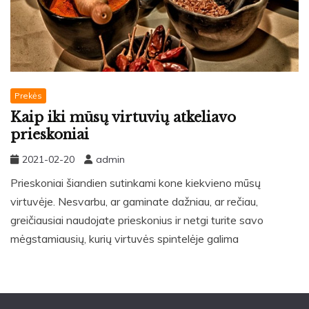
Prekės
Kaip iki mūsų virtuvių atkeliavo
prieskoniai
2021-02-20
admin
Prieskoniai šiandien sutinkami kone kiekvieno mūsų
virtuvėje. Nesvarbu, ar gaminate dažniau, ar rečiau,
greičiausiai naudojate prieskonius ir netgi turite savo
mėgstamiausių, kurių virtuvės spintelėje galima