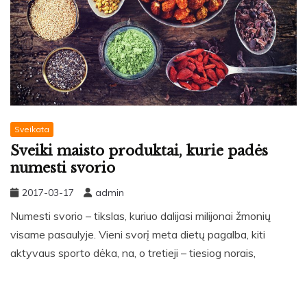
Sveikata
Sveiki maisto produktai, kurie padės
numesti svorio
2017-03-17
admin
Numesti svorio – tikslas, kuriuo dalijasi milijonai žmonių
visame pasaulyje. Vieni svorį meta dietų pagalba, kiti
aktyvaus sporto dėka, na, o tretieji – tiesiog norais,