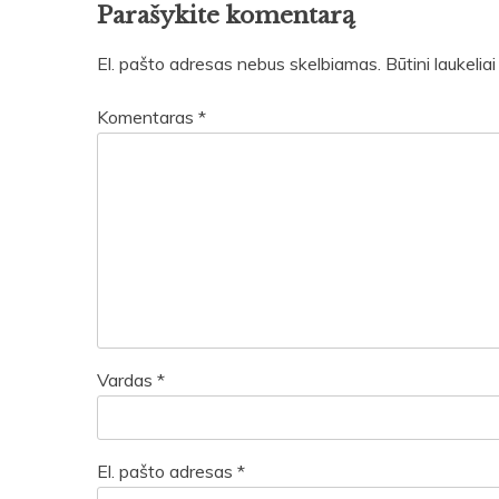
Parašykite komentarą
El. pašto adresas nebus skelbiamas.
Būtini laukeli
Komentaras
*
Vardas
*
El. pašto adresas
*