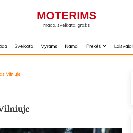
MOTERIMS
mada, sveikata, grožis
ada
Sveikata
Vyrams
Namai
Prekės
Laisvalai
s Vilniuje
Vilniuje