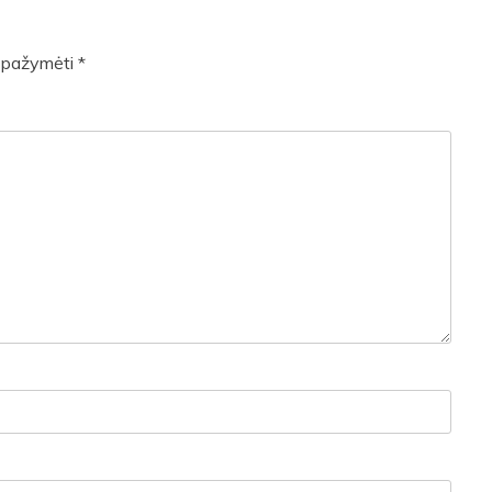
ai pažymėti
*