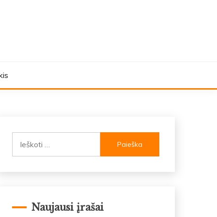
kis
Ieškoti:
Naujausi įrašai