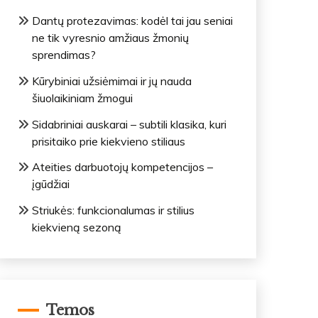
Dantų protezavimas: kodėl tai jau seniai
ne tik vyresnio amžiaus žmonių
sprendimas?
Kūrybiniai užsiėmimai ir jų nauda
šiuolaikiniam žmogui
Sidabriniai auskarai – subtili klasika, kuri
prisitaiko prie kiekvieno stiliaus
Ateities darbuotojų kompetencijos –
įgūdžiai
Striukės: funkcionalumas ir stilius
kiekvieną sezoną
Temos