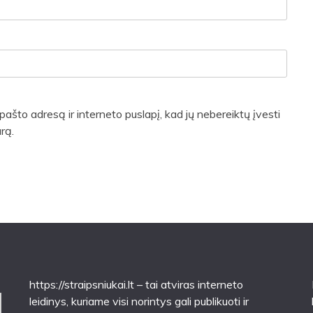
pašto adresą ir interneto puslapį, kad jų nebereiktų įvesti
rą.
https://straipsniukai.lt
– tai atviras interneto
leidinys, kuriame visi norintys gali publikuoti ir