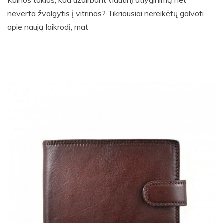
neverta žvalgytis į vitrinas? Tikriausiai nereikėtų galvoti
apie naują laikrodį, mat