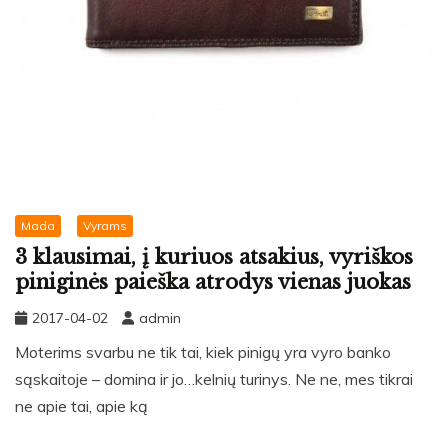
Mada
Vyrams
3 klausimai, į kuriuos atsakius, vyriškos
piniginės paieška atrodys vienas juokas
2017-04-02
admin
Moterims svarbu ne tik tai, kiek pinigų yra vyro banko
sąskaitoje – domina ir jo…kelnių turinys. Ne ne, mes tikrai
ne apie tai, apie ką