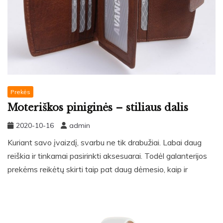
Prekės
Moteriškos piniginės – stiliaus dalis
2020-10-16
admin
Kuriant savo įvaizdį, svarbu ne tik drabužiai. Labai daug
reiškia ir tinkamai pasirinkti aksesuarai. Todėl galanterijos
prekėms reikėtų skirti taip pat daug dėmesio, kaip ir