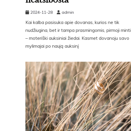
2024-11-28
admin
Kai kalba pasisuka apie dovanas, kurios ne tik
nudžiugina, bet ir tampa prasmingomis, pirmoji mint
– moteriški auksiniai žiedai. Kasmet dovanoju savo
mylimajai po naują auksinį