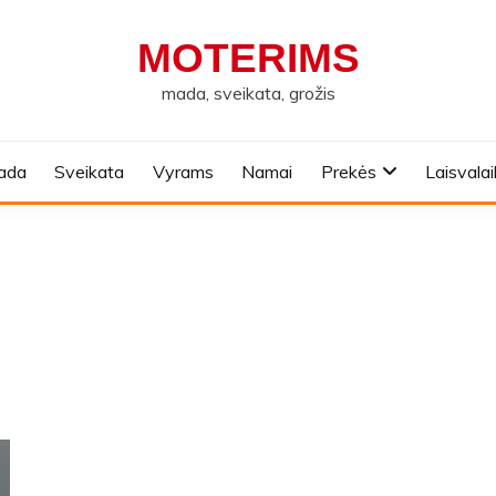
MOTERIMS
mada, sveikata, grožis
ada
Sveikata
Vyrams
Namai
Prekės
Laisvalai