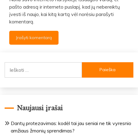
pašto adresą ir interneto puslapį, kad jų nebereiktų
įvesti iš naujo, kai kitą kartą vėl norėsiu parašyti
komentarą.
Ieškoti:
Naujausi įrašai
Dantų protezavimas: kodėl tai jau seniai ne tik vyresnio
amžiaus žmonių sprendimas?