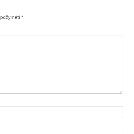
ai pažymėti
*