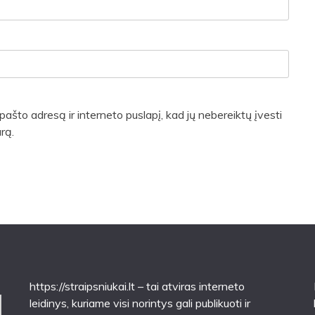
pašto adresą ir interneto puslapį, kad jų nebereiktų įvesti
rą.
https://straipsniukai.lt
– tai atviras interneto
leidinys, kuriame visi norintys gali publikuoti ir