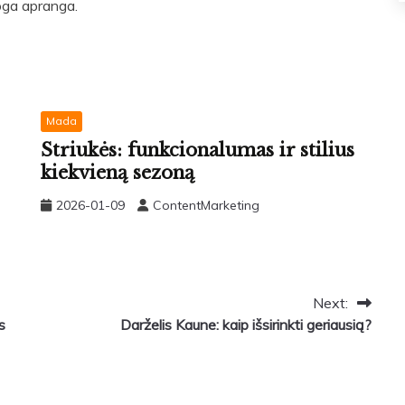
loga apranga.
Mada
Striukės: funkcionalumas ir stilius
kiekvieną sezoną
2026-01-09
ContentMarketing
Next:
s
Darželis Kaune: kaip išsirinkti geriausią?