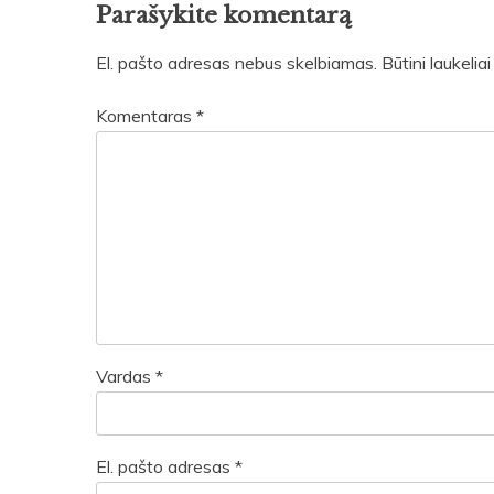
Parašykite komentarą
El. pašto adresas nebus skelbiamas.
Būtini laukeli
Komentaras
*
Vardas
*
El. pašto adresas
*