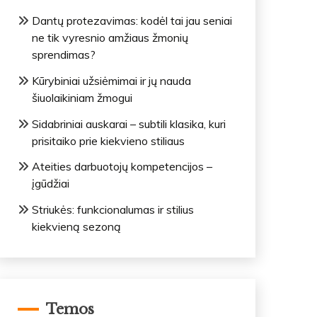
Dantų protezavimas: kodėl tai jau seniai
ne tik vyresnio amžiaus žmonių
sprendimas?
Kūrybiniai užsiėmimai ir jų nauda
šiuolaikiniam žmogui
Sidabriniai auskarai – subtili klasika, kuri
prisitaiko prie kiekvieno stiliaus
Ateities darbuotojų kompetencijos –
įgūdžiai
Striukės: funkcionalumas ir stilius
kiekvieną sezoną
Temos