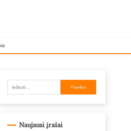
kis
Ieškoti:
Naujausi įrašai