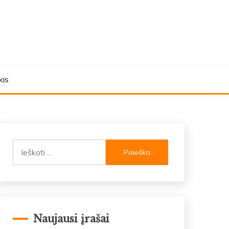
kis
Ieškoti:
Naujausi įrašai