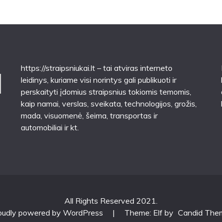
https://straipsniukai.lt
– tai atviras interneto
leidinys, kuriame visi norintys gali publikuoti ir
perskaityti įdomius straipsnius tokiomis temomis,
kaip namai, verslas, sveikata, technologijos, grožis,
mada, visuomenė, šeima, transportas ir
automobiliai ir kt.
All Rights Reserved 2021.
oudly powered by WordPress
|
Theme: Elf by
Candid The