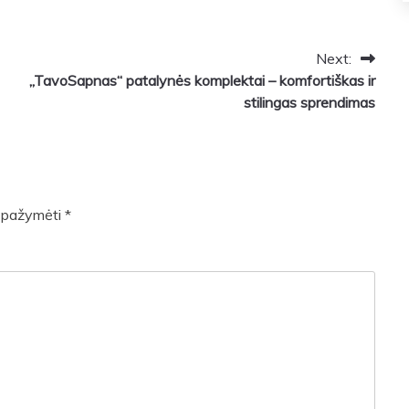
Next:
„TavoSapnas“ patalynės komplektai – komfortiškas ir
stilingas sprendimas
ai pažymėti
*