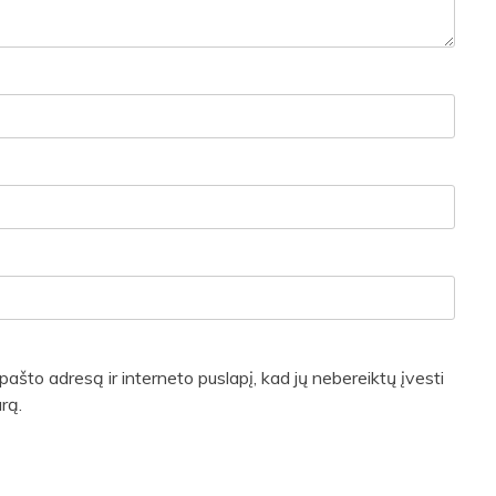
pašto adresą ir interneto puslapį, kad jų nebereiktų įvesti
rą.