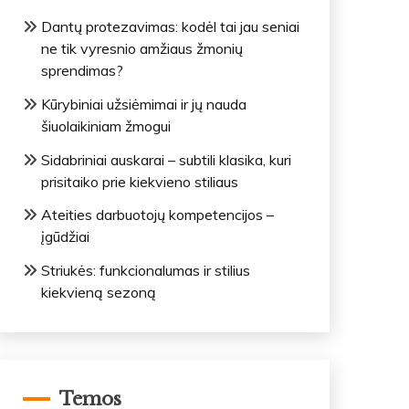
Dantų protezavimas: kodėl tai jau seniai
ne tik vyresnio amžiaus žmonių
sprendimas?
Kūrybiniai užsiėmimai ir jų nauda
šiuolaikiniam žmogui
Sidabriniai auskarai – subtili klasika, kuri
prisitaiko prie kiekvieno stiliaus
Ateities darbuotojų kompetencijos –
įgūdžiai
Striukės: funkcionalumas ir stilius
kiekvieną sezoną
Temos