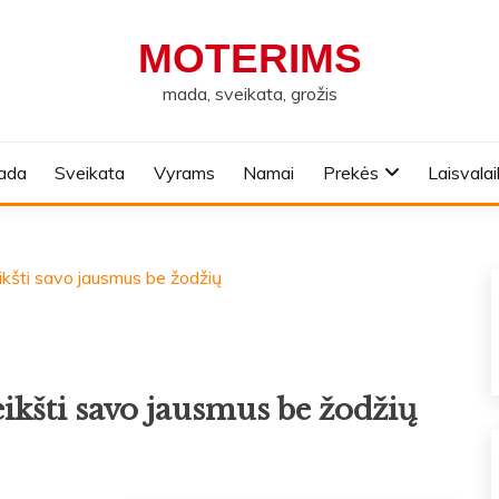
MOTERIMS
mada, sveikata, grožis
ada
Sveikata
Vyrams
Namai
Prekės
Laisvalai
eikšti savo jausmus be žodžių
ikšti savo jausmus be žodžių