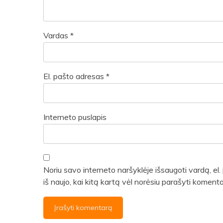
Vardas
*
El. pašto adresas
*
Interneto puslapis
Noriu savo interneto naršyklėje išsaugoti vardą, el. 
iš naujo, kai kitą kartą vėl norėsiu parašyti komenta